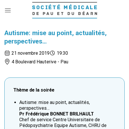
Passer
au
contenu
Autisme: mise au point, actualités,
perspectives…
21 novembre 2019
19:30
4 Boulevard Hauterive - Pau
Thème de la soirée
Autisme: mise au point, actualités,
perspectives…
Pr Frédérique BONNET BRILHAULT
Chef de service Centre Universitaire de
Pédopsychiatrie Equipe Autisme, CHRU de