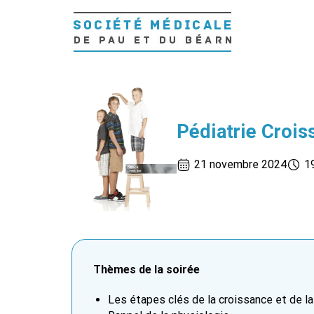
Passer
au
contenu
Pédiatrie Crois
21 novembre 2024
1
Thèmes de la soirée
Les étapes clés de la croissance et de l