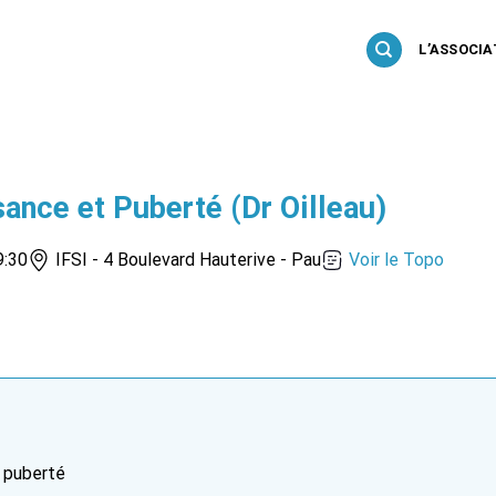
L’ASSOCIA
sance et Puberté (Dr Oilleau)
9:30
IFSI - 4 Boulevard Hauterive - Pau
Voir le Topo
a puberté