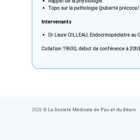
Rappel de la physiologie
Topo sur la pathologie (puberté précoce/
Intervenants
Dr Laure OILLEAU, Endocrinopédiatre au 
Collation 19h30, début de conférence à 20h3
2026 ©
La Société Médicale de Pau et du Béarn