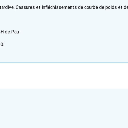
tardive, Cassures et infléchissements de courbe de poids et de 
CH de Pau
0.