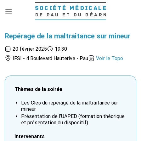
Passer
au
contenu
Repérage de la maltraitance sur mineur
20 février 2025
19:30
IFSI - 4 Boulevard Hauterive - Pau
Voir le Topo
Thèmes de la soirée
Les Clés du repérage de la maltraitance sur
mineur
Présentation de l’UAPED (formation théorique
et présentation du dispositif)
Intervenants